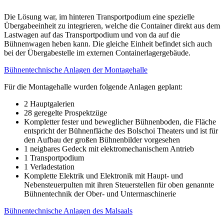
Die Lösung war, im hinteren Transportpodium eine spezielle
Übergabeeinheit zu integrieren, welche die Container direkt aus dem
Lastwagen auf das Transportpodium und von da auf die
Bühnenwagen heben kann. Die gleiche Einheit befindet sich auch
bei der Übergabestelle im externen Containerlagergebäude.
Bühnentechnische Anlagen der Montagehalle
Für die Montagehalle wurden folgende Anlagen geplant:
2 Hauptgalerien
28 geregelte Prospektzüge
Kompletter fester und beweglicher Bühnenboden, die Fläche
entspricht der Bühnenfläche des Bolschoi Theaters und ist für
den Aufbau der großen Bühnenbilder vorgesehen
1 neigbares Gedeck mit elektromechanischem Antrieb
1 Transportpodium
1 Verladestation
Komplette Elektrik und Elektronik mit Haupt- und
Nebensteuerpulten mit ihren Steuerstellen für oben genannte
Bühnentechnik der Ober- und Untermaschinerie
Bühnentechnische Anlagen des Malsaals