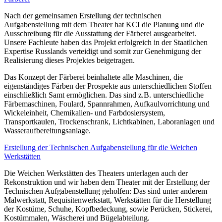
Nach der gemeinsamen Erstellung der technischen
Aufgabenstellung mit dem Theater hat KCI die Planung und die
Ausschreibung für die Ausstattung der Färberei ausgearbeitet.
Unsere Fachleute haben das Projekt erfolgreich in der Staatlichen
Expertise Russlands verteidigt und somit zur Genehmigung der
Realisierung dieses Projektes beigetragen.
Das Konzept der Färberei beinhaltete alle Maschinen, die
eigenständiges Färben der Prospekte aus unterschiedlichen Stoffen
einschließlich Samt ermöglichen. Das sind z.B. unterschiedliche
Färbemaschinen, Foulard, Spannrahmen, Aufkaulvorrichtung und
Wickeleinheit, Chemikalien- und Farbdosiersystem,
Transportkaulen, Trockenschrank, Lichtkabinen, Laboranlagen und
Wasseraufbereitungsanlage.
Erstellung der Technischen Aufgabenstellung für die Weichen
Werkstätten
Die Weichen Werkstätten des Theaters unterlagen auch der
Rekonstruktion und wir haben dem Theater mit der Erstellung der
Technischen Aufgabenstellung geholfen: Das sind unter anderem
Malwerkstatt, Requisitenwerkstatt, Werkstätten für die Herstellung
der Kostüme, Schuhe, Kopfbedeckung, sowie Perücken, Stickerei,
Kostümmalen, Wäscherei und Bügelabteilung.