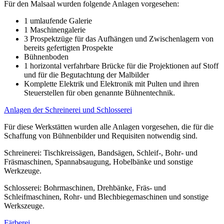
Für den Malsaal wurden folgende Anlagen vorgesehen:
1 umlaufende Galerie
1 Maschinengalerie
3 Prospektzüge für das Aufhängen und Zwischenlagern von
bereits gefertigten Prospekte
Bühnenboden
1 horizontal verfahrbare Brücke für die Projektionen auf Stoff
und für die Begutachtung der Malbilder
Komplette Elektrik und Elektronik mit Pulten und ihren
Steuerstellen für oben genannte Bühnentechnik.
Anlagen der Schreinerei und Schlosserei
Für diese Werkstätten wurden alle Anlagen vorgesehen, die für die
Schaffung von Bühnenbilder und Requisiten notwendig sind.
Schreinerei: Tischkreissägen, Bandsägen, Schleif-, Bohr- und
Fräsmaschinen, Spannabsaugung, Hobelbänke und sonstige
Werkzeuge.
Schlosserei: Bohrmaschinen, Drehbänke, Fräs- und
Schleifmaschinen, Rohr- und Blechbiegemaschinen und sonstige
Werkszeuge.
Färberei